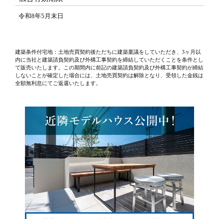
令和8年5月末日
建築条件付宅地：土地売買契約後ただちに建築稟議をしていただき、3ヶ月以
内に当社と建築請負契約及び外構工事契約を締結していただくことを条件とし
て販売いたします。この期間内に前記の建築請負契約及び外構工事契約が締結
しないことが確定した場合には、土地売買契約は解除となり、受領した金銭は
全額無利息にてご返還いたします。