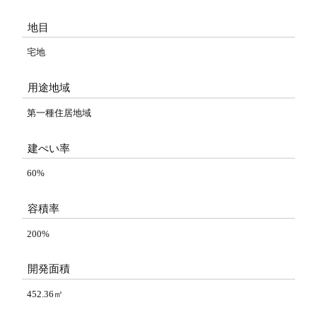
地目
宅地
用途地域
第一種住居地域
建ぺい率
60%
容積率
200%
開発面積
452.36㎡