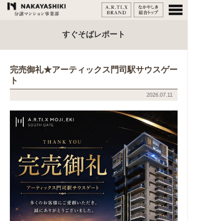
すぐそばレポート
完売御礼★アーティックス門司駅サウスゲー
ト
2026.07.11