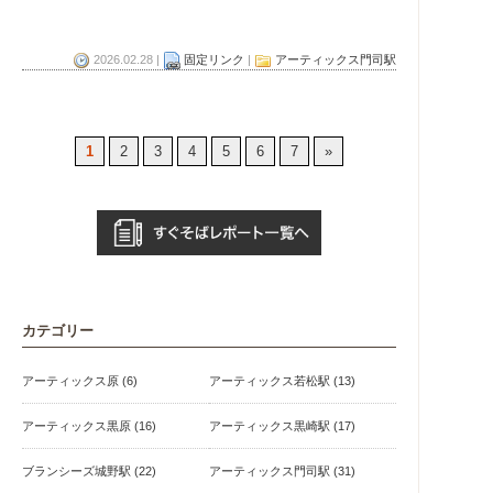
2026.02.28 |
固定リンク
|
アーティックス門司駅
1
2
3
4
5
6
7
»
カテゴリー
アーティックス原 (6)
アーティックス若松駅 (13)
アーティックス黒原 (16)
アーティックス黒崎駅 (17)
ブランシーズ城野駅 (22)
アーティックス門司駅 (31)