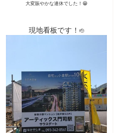
大変賑やかな連休でした！
😁
現地看板です！
🫡