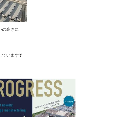
いの高さに
しています❣