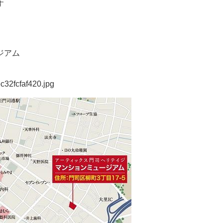
す
ジアム
32fcfaf420.jpg