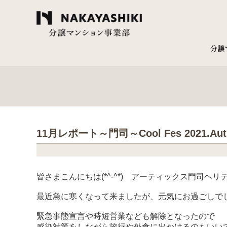
11月レポート～門司～Cool Fes 2021.Au
皆さまこんにちは(*^-^*) アーティックス門司ヘ
最近急に寒くなって来ましたが、元気にお過ごしで
緊急事態宣言や時短営業なども解除となったので
感染対策をしながら旅行や外食に出かけるのもいいですよ