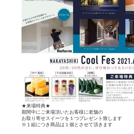
★来場特典★
期間中にご来場頂いたお客様に老舗の
お取り寄せスイーツを１つプレゼント致します
※１組につき商品は１個とさせて頂きます