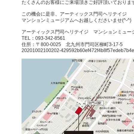
たくさんのお客様にご来場頂きご好評頂いておりま
この機会に是非、アーティックス門司ヘリテイジ
マンションミュージアムへお越しくださいませ(^-^)
アーティックス門司ヘリテイジ マンションミュー
TEL：093-342-8561
住所：〒800-0025 北九州市門司区柳町3-17-5
20201002100202-429592b60ef472f4b8f57edeb7b4ec