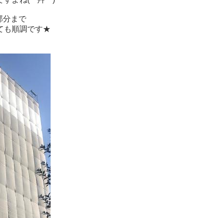
部分まで
ても順調です★