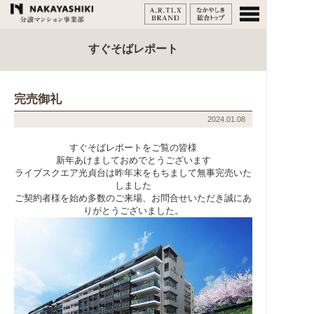
すぐそばレポート
完売御礼
2024.01.08
すぐそばレポートをご覧の皆様
新年あけましておめでとうございます
ライブスクエア光貞台は昨年末をもちまして無事完売いた
しました
ご契約者様を始め多数のご来場、お問合せいただき誠にあ
りがとうございました。