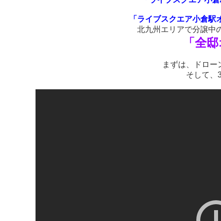
「ライブスクエア小倉駅
北九州エリアで分譲中
「全邸
まずは、ドロー
そして、