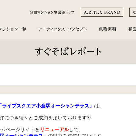
「ライブスクエア小倉駅オーシャンテラス」
は、
評につき続々とご成約を頂いております🎊
ームページサイトを
リニューアル
して、
駅オーシャンテラス」
の魅力を発信しています。