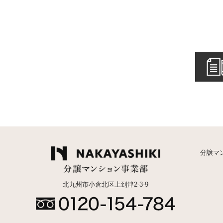
分譲マ
北九州市小倉北区上到津2-3-9