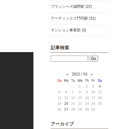
ブランシーズ城野駅 (22)
アーティックス門司駅 (31)
マンション事業部 (0)
記事検索
«
2023 / 03
»
Su
Mo
Tu
We
Th
Fr
Sa
1
2
3
4
5
6
7
8
9
10
11
12
13
14
15
16
17
18
19
20
21
22
23
24
25
26
27
28
29
30
31
アーカイブ