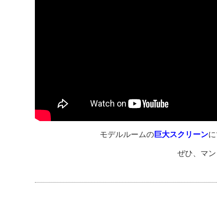
モデルルームの
巨大スクリーン
に
ぜひ、マン