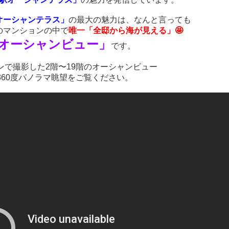
オーシャンテラス」
の最大の魅力は、なんと言っても
のマンションの中で
唯一「全邸から海が見える」🤩
オーシャンビュー」
です。
ンで撮影した2階〜19階のオーシャンビュー
360度パノラマ眺望をご覧ください。