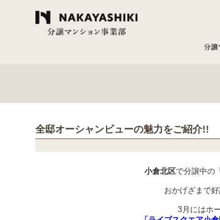
全邸オーシャンビューの魅力をご紹介!!
小倉北区
で分譲中の
おかげざまで好
3月にはホ
「ライブスクエア小倉