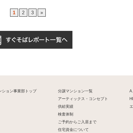
1
2
3
»
ンション事業部トップ
分譲マンション一覧
A
アーティックス・コンセプト
H
供給実績
検査体制
ご予約からご入居まで
住宅資金について