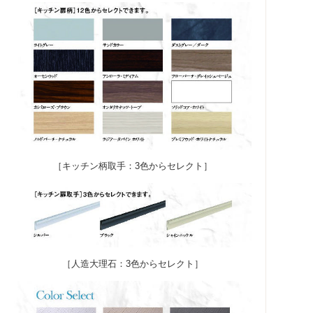
［キッチン柄取手：3色からセレクト］
［人造大理石：3色からセレクト］