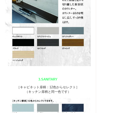
3.SANITARY
［キャビネット扉柄：12色からセレクト］
（キッチン扉柄と同一色です）