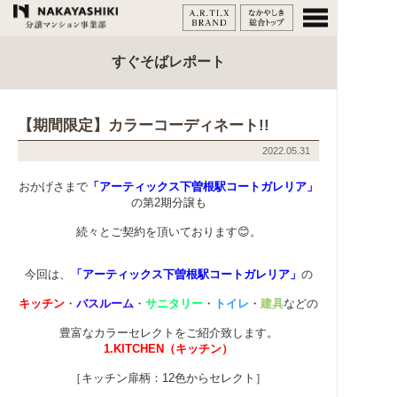
すぐそばレポート
【期間限定】カラーコーディネート!!
2022.05.31
おかげさまで
「アーティックス下曽根駅コートガレリア」
の第2期分譲も
続々とご契約を頂いております😊。
今回は、
「アーティックス下曽根駅コートガレリア」
の
キッチン
・
バスルーム
・
サニタリー
・
トイレ
・
建具
などの
豊富なカラーセレクトをご紹介致します。
1.KITCHEN（キッチン）
［キッチン扉柄：12色からセレクト］