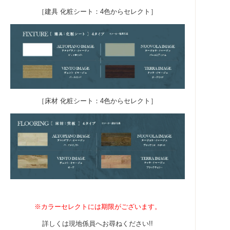
［建具 化粧シート：4色からセレクト］
［床材 化粧シート：4色からセレクト］
※カラーセレクトには期限がございます。
詳しくは現地係員へお尋ねください!!