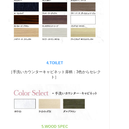
4.TOILET
［手洗いカウンターキャビネット扉柄：3色からセレク
ト］
5.WOOD SPEC