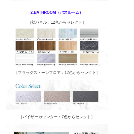
2.BATHROOM（バスルーム）
［壁パネル：12色からセレクト］
［フラッグストーンフロア：12色からセレクト］
［バイザーカウンター：7色からセレクト］