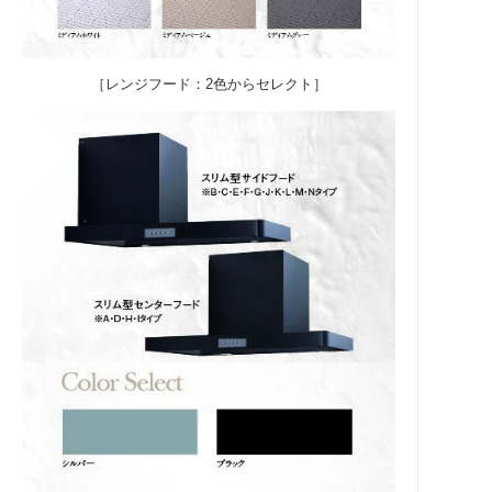
［レンジフード：2色からセレクト］