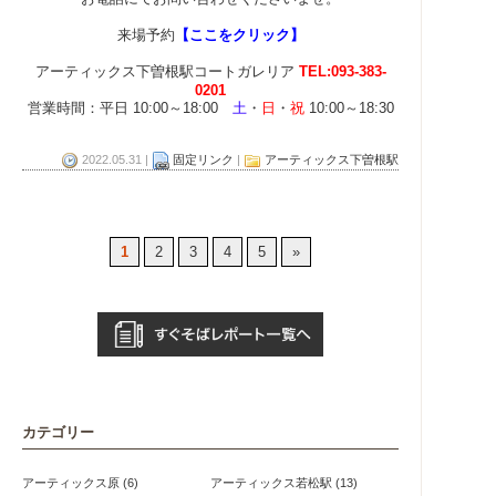
来場予約
【ここをクリック】
アーティックス下曽根駅コートガレリア
TEL:093-383-
0201
営業時間：平日 10:00～18:00
土
・
日
・
祝
10:00～18:30
2022.05.31 |
固定リンク
|
アーティックス下曽根駅
1
2
3
4
5
»
カテゴリー
アーティックス原 (6)
アーティックス若松駅 (13)