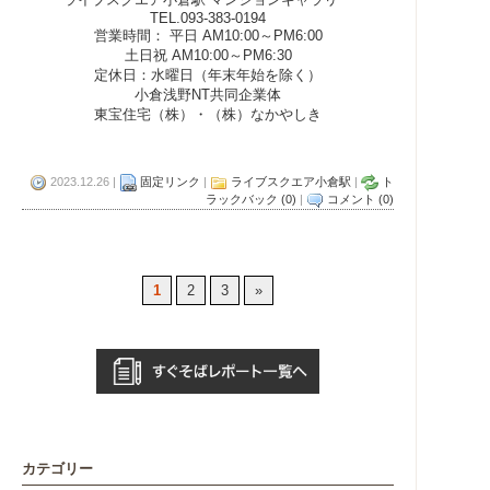
TEL.093-383-0194
営業時間： 平日 AM10:00～PM6:00
土日祝 AM10:00～PM6:30
定休日：水曜日（年末年始を除く）
小倉浅野NT共同企業体
東宝住宅（株）・（株）なかやしき
2023.12.26 |
固定リンク
|
ライブスクエア小倉駅
|
ト
ラックバック (0)
|
コメント (0)
1
2
3
»
カテゴリー