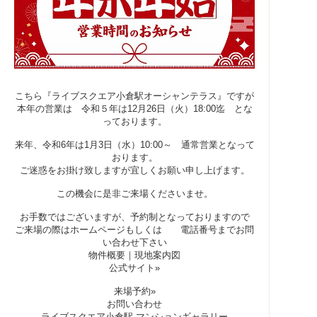
こちら『ライブスクエア小倉駅オーシャンテラス』ですが
本年の営業は 令和５年は12月26日（火）18:00迄 とな
っております。
来年、令和6年は1月3日（水）10:00～ 通常営業となって
おります。
ご迷惑をお掛け致しますが宜しくお願い申し上げます。
この機会に是非ご来場くださいませ。
お手数ではございますが、予約制となっておりますので
ご来場の際はホームページもしくは 電話番号までお問
い合わせ下さい
物件概要
｜
現地案内図
公式サイト»
来場予約»
お問い合わせ
ライブスクエア小倉駅 マンションギャラリー