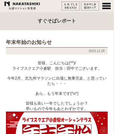
すぐそばレポート
年末年始のお知らせ
2023.12.26
皆様、こんにちは(^^)/
ライブスクエア小倉駅 担当：田中でございます。
今年2月、北九州マラソンに出場し無事完走、と思ってい
たら・・・
あら、もう年末です(^o^)
皆様も良い一年でしたでしょうか？
早いもので今年もあとわずかです。