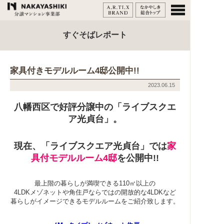
すぐそばレポート
家具付きモデルルーム4邸公開中!!
2023.06.15
八幡西区で好評分譲中の「ライブスクエ
ア光貞台」。
現在、「ライブスクエア光貞台」では
家
具付モデルルーム4邸
を公開中!!
最上階の暮らしが満喫できる110㎡以上の
4LDKメゾネットや角住戸ならではの開放的な4LDKなど
暮らしがイメージできるモデルルームをご紹介致します。