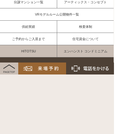
分譲マンション一覧
アーティックス・コンセプト
VRモデルルーム公開物件一覧
供給実績
検査体制
ご予約からご入居まで
住宅資金について
HITOTSU
エンハンスト コンドミニアム
お問い合わせ・資料請求
北九州市小倉北区上到津2-3-9
Copyright© 2026 NAKAYASHIKI Co., Ltd.
All rights reserved.