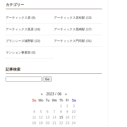
カテゴリー
アーティックス原 (6)
アーティックス若松駅 (13)
アーティックス黒原 (16)
アーティックス黒崎駅 (17)
ブランシーズ城野駅 (22)
アーティックス門司駅 (31)
マンション事業部 (0)
記事検索
«
2023 / 06
»
Su
Mo
Tu
We
Th
Fr
Sa
1
2
3
4
5
6
7
8
9
10
11
12
13
14
15
16
17
18
19
20
21
22
23
24