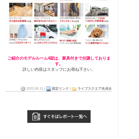
ご紹介のモデルルーム4邸は、家具付きで分譲しておりま
す。
詳しい内容はスタッフにお尋ね下さい。
2023.06.15 |
固定リンク
|
ライブスクエア光貞台