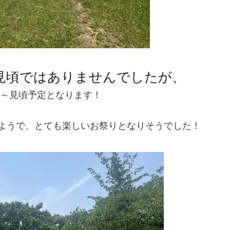
見頃ではありませんでしたが、
旬～見頃予定となります！
ようで、とても楽しいお祭りとなりそうでした！