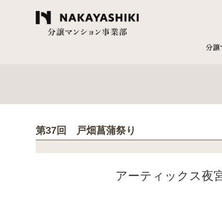
第37回 戸畑菖蒲祭り
アーティックス夜