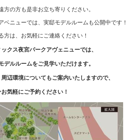
遠方の方も是非お立ち寄りください。
アベニューでは、実邸モデルルームも公開中です！
る方は、お気軽にご連絡ください！
ィックス夜宮パークアヴェニューでは、
モデルルームをご見学いただけます。
、周辺環境についてもご案内いたしますので、
ひお気軽にご予約ください！