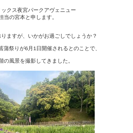
ィックス夜宮パークアヴェニュー
担当の宮本と申します。
おりますが、いかがお過ごしでしょうか？
菖蒲祭りが6月1日開催されるとのことで、
階の風景を撮影してきました。