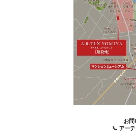
お問
📞 ア