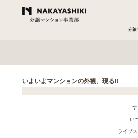
いよいよマンションの外観、現る!!
す
いつ
ライブス