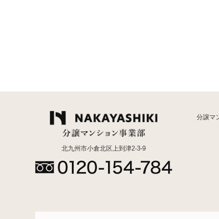
分譲マ
北九州市小倉北区上到津2-3-9