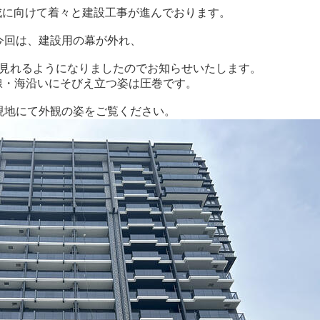
成に向けて着々と建設工事が進んでおります。
今回は、建設用の幕が外れ、
見れるようになりましたのでお知らせいたします。
号線・海沿いにそびえ立つ姿は圧巻です。
現地にて外観の姿をご覧ください。