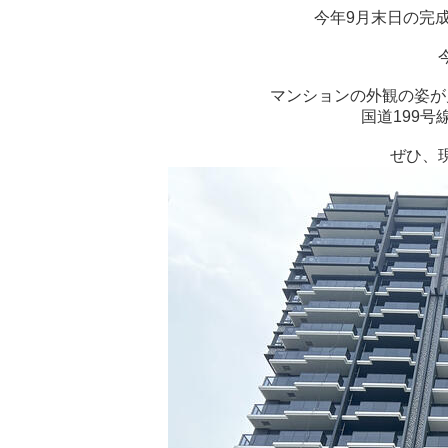
今年9月末日の完
マンションの外観の姿が
国道199
ぜひ、