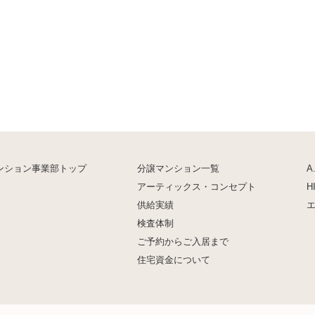
ンション事業部トップ
分譲マンション一覧
A
アーティックス・コンセプト
H
供給実績
検査体制
ご予約からご入居まで
住宅資金について