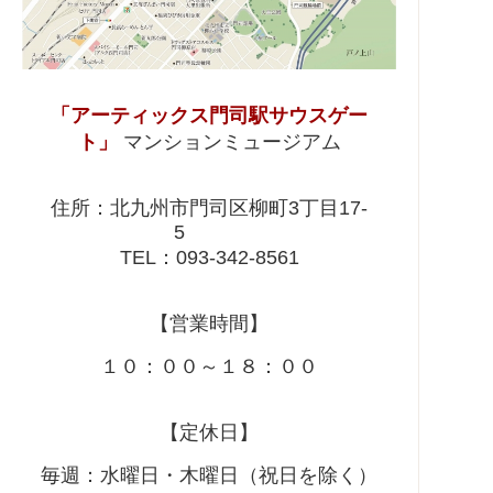
「アーティックス門司駅サウスゲー
ト」
マンションミュージアム
住所：北九州市門司区柳町3丁目17-
5
TEL：093-342-8561
【営業時間】
１０：００～１８：００
【定休日】
毎週：水曜日・木曜日（祝日を除く）