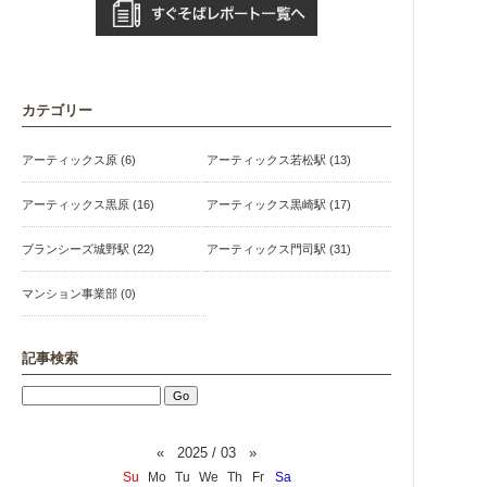
カテゴリー
アーティックス原 (6)
アーティックス若松駅 (13)
アーティックス黒原 (16)
アーティックス黒崎駅 (17)
ブランシーズ城野駅 (22)
アーティックス門司駅 (31)
マンション事業部 (0)
記事検索
«
2025 / 03
»
Su
Mo
Tu
We
Th
Fr
Sa