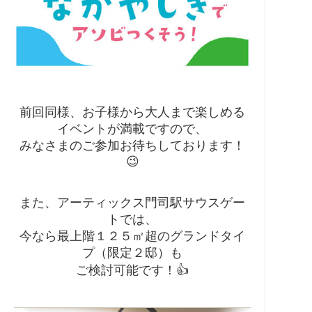
前回同様、お子様から大人まで楽しめる
イベントが満載ですので、
みなさまのご参加お待ちしております！
😉
また、アーティックス門司駅サウスゲー
トでは、
今なら最上階１２５㎡超のグランドタイ
プ（限定２邸）も
ご検討可能です！👍