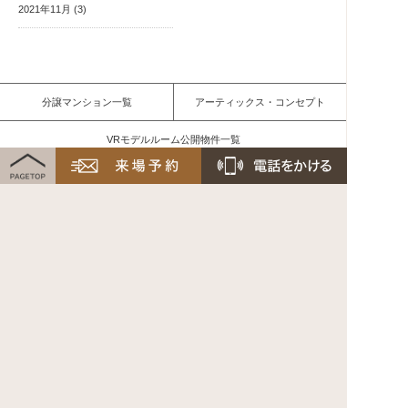
2021年11月 (3)
分譲マンション一覧
アーティックス・コンセプト
VRモデルルーム公開物件一覧
供給実績
検査体制
ご予約からご入居まで
住宅資金について
HITOTSU
エンハンスト コンドミニアム
お問い合わせ・資料請求