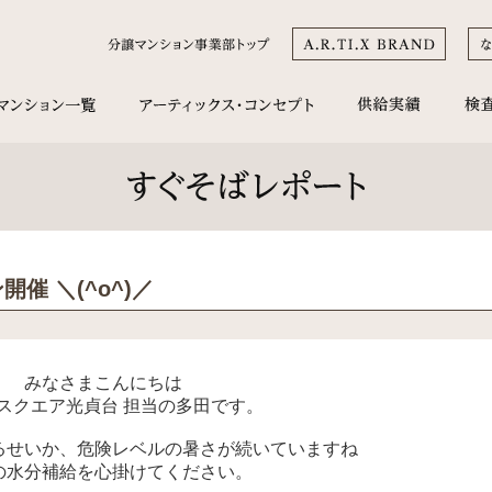
 ＼(^o^)／
みなさまこんにちは
スクエア光貞台 担当の多田です。
るせいか、危険レベルの暑さが続いていますね
の水分補給を心掛けてください。