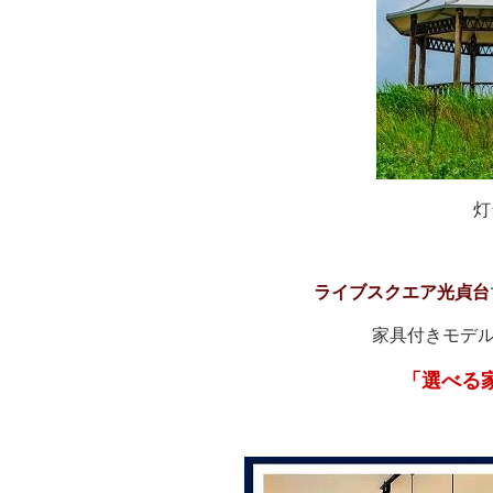
灯
ライブスクエア光貞台
家具付きモデル
「選べる家