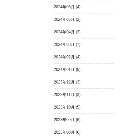
2024年06月 (4)
2024年05月 (2)
2024年04月 (3)
2024年03月 (7)
2024年02月 (4)
2024年01月 (5)
2023年12月 (3)
2023年11月 (3)
2023年10月 (5)
2023年09月 (6)
2023年08月 (6)