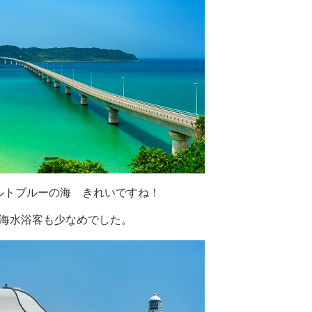
ルトブルーの海 きれいですね！
海水浴客も少なめでした。