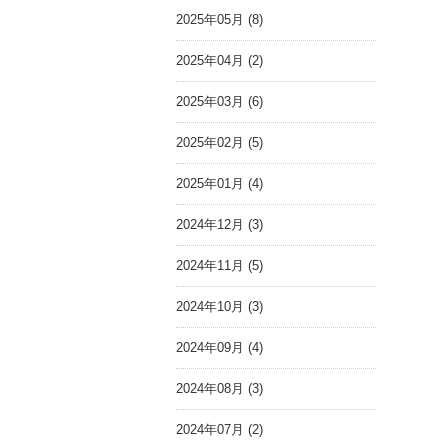
2025年05月 (8)
2025年04月 (2)
2025年03月 (6)
2025年02月 (5)
2025年01月 (4)
2024年12月 (3)
2024年11月 (5)
2024年10月 (3)
2024年09月 (4)
2024年08月 (3)
2024年07月 (2)