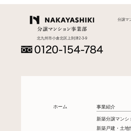
分譲マ
北九州市小倉北区上到津2-3-9
ホーム
事業紹介
新築分譲マンシ
新築戸建・土地