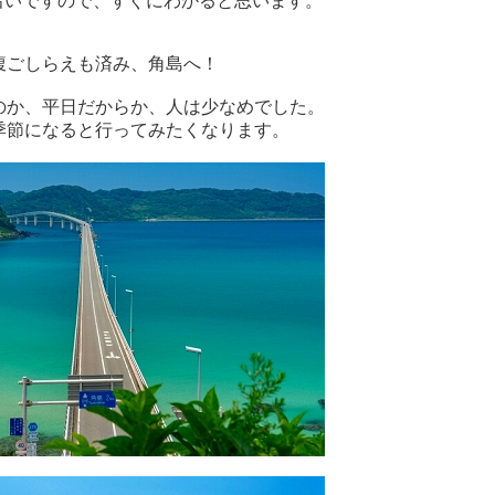
線沿いですので、すぐにわかると思います。
腹ごしらえも済み、角島へ！
のか、平日だからか、人は少なめでした。
季節になると行ってみたくなります。