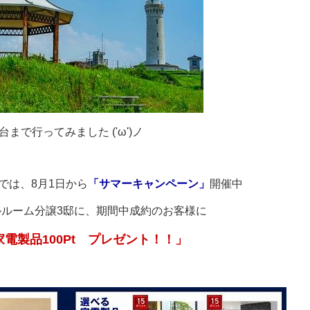
台まで行ってみました ('ω')ノ
では、8月1日から
「サマーキャンペーン」
開催中
ルーム分譲3邸に、期間中成約のお客様に
電製品100Pt プレゼント！！」