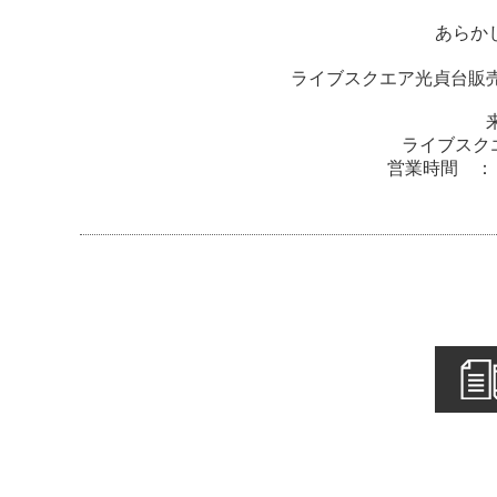
あらかじ
ライブスクエア光貞台販売
ライブスクエ
営業時間 ： 平日