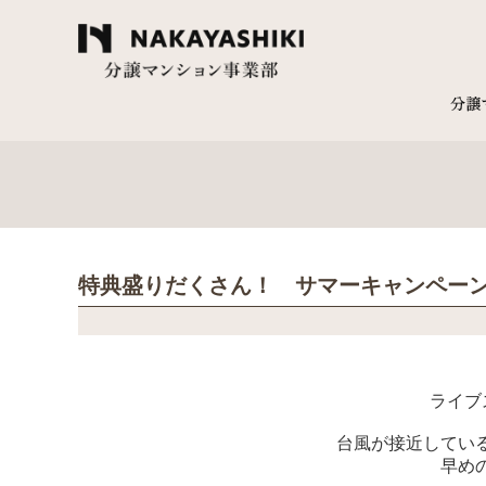
特典盛りだくさん！ サマーキャンペーン開催
ライブ
台風が接近してい
早め