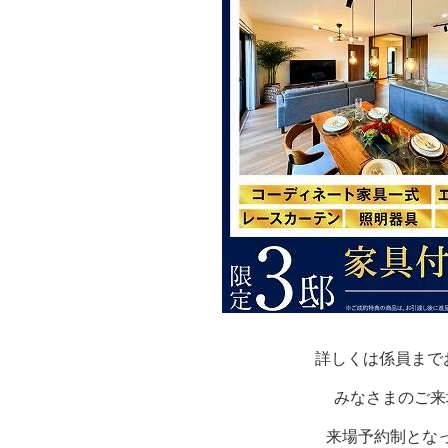
詳しくは係員までお
みなさまのご来
来場予約制とな